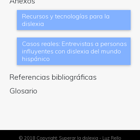
Anexos
Recursos y tecnologías para la
dislexia
Casos reales: Entrevistas a personas
influyentes con dislexia del mundo
hispánico
Referencias bibliográficas
Glosario
© 2018 Copyright: Superar la dislexia - Luz Rello