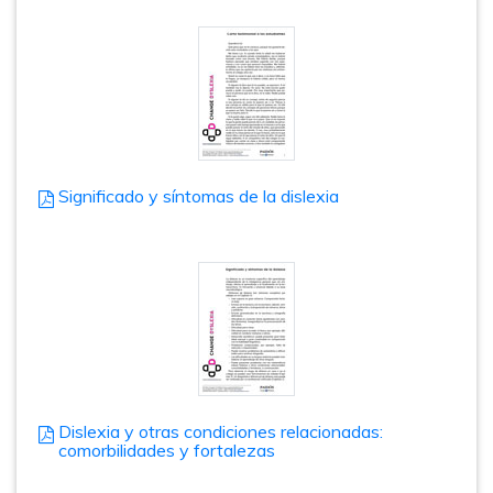
Significado y síntomas de la dislexia
Dislexia y otras condiciones relacionadas:
comorbilidades y fortalezas