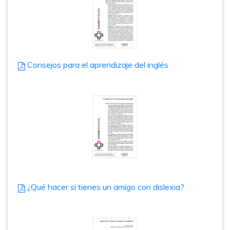
Consejos para el aprendizaje del inglés
¿Qué hacer si tienes un amigo con dislexia?