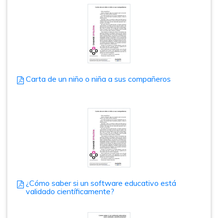
Carta de un niño o niña a sus compañeros
¿Cómo saber si un software educativo está
validado científicamente?