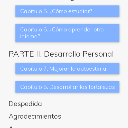
Capítulo 5. ¿Cómo estudiar?
Capítulo 6. ¿Cómo aprender otro
idioma?
PARTE II. Desarrollo Personal
Capítulo 7. Mejorar la autoestima
Capítulo 8. Desarrollar las fortalezas
Despedida
Agradecimientos