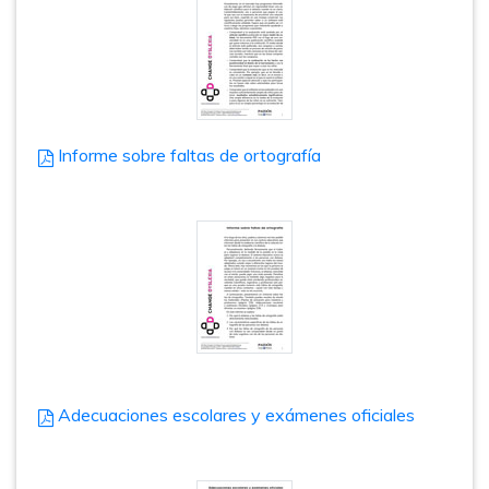
Informe sobre faltas de ortografía
Adecuaciones escolares y exámenes oficiales