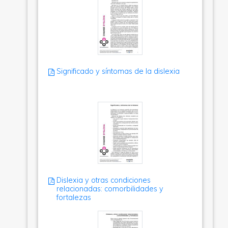
Significado y síntomas de la dislexia
Dislexia y otras condiciones
relacionadas: comorbilidades y
fortalezas