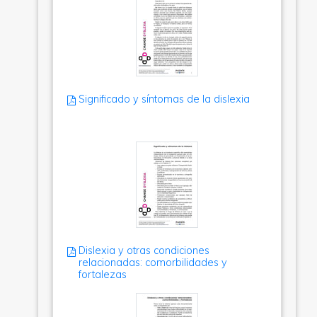
Significado y síntomas de la dislexia
Dislexia y otras condiciones
relacionadas: comorbilidades y
fortalezas