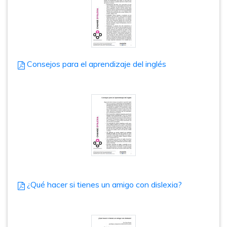
Consejos para el aprendizaje del inglés
¿Qué hacer si tienes un amigo con dislexia?