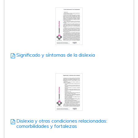
Significado y síntomas de la dislexia
Dislexia y otras condiciones relacionadas:
comorbilidades y fortalezas