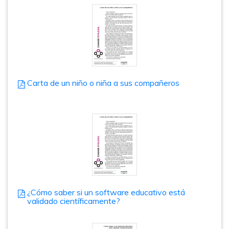
Carta de un niño o niña a sus compañeros
¿Cómo saber si un software educativo está
validado científicamente?