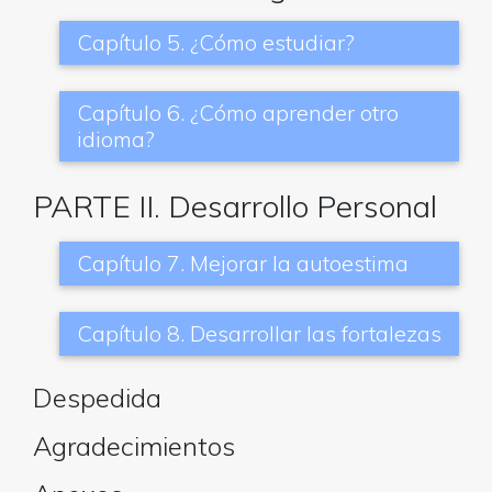
Capítulo 5. ¿Cómo estudiar?
Capítulo 6. ¿Cómo aprender otro
idioma?
PARTE II. Desarrollo Personal
Capítulo 7. Mejorar la autoestima
Capítulo 8. Desarrollar las fortalezas
Despedida
Agradecimientos