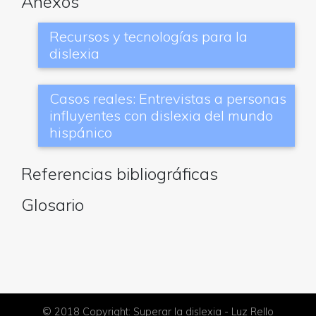
Anexos
Recursos y tecnologías para la
dislexia
Casos reales: Entrevistas a personas
influyentes con dislexia del mundo
hispánico
Referencias bibliográficas
Glosario
© 2018 Copyright: Superar la dislexia - Luz Rello