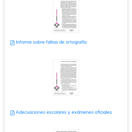
Informe sobre faltas de ortografía
Adecuaciones escolares y exámenes oficiales